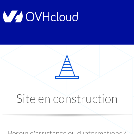
Site en construction
Besoin d'assistance ou d'informations ?